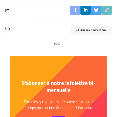
Aucun commentaire
- Publicité -
S'abonner à notre Infolettre bi-
mensuelle
Tous les quinze jours découvrez l'actualité
pédagogique et numérique dans l'éducation