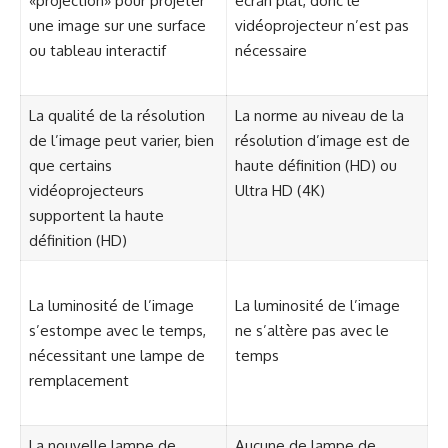
«projection» pour projeter
écran plat, donc le
une image sur une surface
vidéoprojecteur n’est pas
ou tableau interactif
nécessaire
La qualité de la résolution
La norme au niveau de la
de l’image peut varier, bien
résolution d’image est de
que certains
haute définition (HD) ou
vidéoprojecteurs
Ultra HD (4K)
supportent la haute
définition (HD)
La luminosité de l’image
La luminosité de l’image
s’estompe avec le temps,
ne s’altère pas avec le
nécessitant une lampe de
temps
remplacement
La nouvelle lampe de
Aucune de lampe de