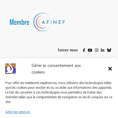
Suivez-nous
© 2023 ludomag.com édité et géré par WOOMEET SAS, powered by
Gérer le consentement aux
Wordpress.
cookies
Pour offrir les meilleures expériences, nous utilisons des technologies telles
que les cookies pour stocker et/ou accéder aux informations des appareils.
Le fait de consentir à ces technologies nous permettra de traiter des
données telles que le comportement de navigation ou les ID uniques sur ce
site.
Gérer les services