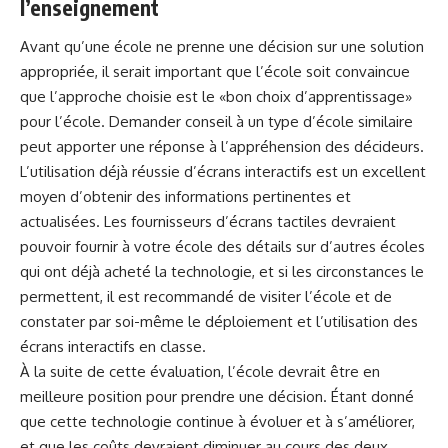
l’enseignement
Avant qu’une école ne prenne une décision sur une solution
appropriée, il serait important que l’école soit convaincue
que l’approche choisie est le «bon choix d’apprentissage»
pour l’école. Demander conseil à un type d’école similaire
peut apporter une réponse à l’appréhension des décideurs.
L’utilisation déjà réussie d’écrans interactifs est un excellent
moyen d’obtenir des informations pertinentes et
actualisées. Les fournisseurs d’écrans tactiles devraient
pouvoir fournir à votre école des détails sur d’autres écoles
qui ont déjà acheté la technologie, et si les circonstances le
permettent, il est recommandé de visiter l’école et de
constater par soi-même le déploiement et l’utilisation des
écrans interactifs en classe.
À la suite de cette évaluation, l’école devrait être en
meilleure position pour prendre une décision. Étant donné
que cette technologie continue à évoluer et à s’améliorer,
et que les coûts devraient diminuer au cours des deux