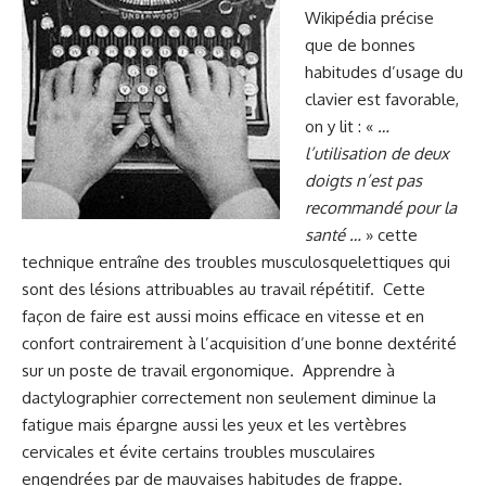
Wikipédia précise
que de bonnes
habitudes d’usage du
clavier est favorable,
on y lit : «
…
l’utilisation de deux
doigts n’est pas
recommandé pour la
santé …
» cette
technique entraîne des troubles musculosquelettiques qui
sont des lésions attribuables au travail répétitif.
Cette
façon de faire est aussi moins efficace en vitesse et en
confort contrairement à l’acquisition d’une bonne dextérité
sur un poste de travail ergonomique.
Apprendre à
dactylographier correctement non seulement diminue la
fatigue mais épargne aussi les yeux et les vertèbres
cervicales et évite certains troubles musculaires
engendrées par de mauvaises habitudes de frappe.