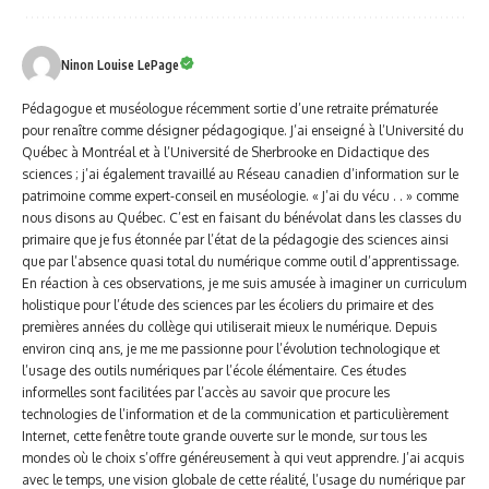
Ninon Louise LePage
Pédagogue et muséologue récemment sortie d’une retraite prématurée
pour renaître comme désigner pédagogique. J’ai enseigné à l’Université du
Québec à Montréal et à l’Université de Sherbrooke en Didactique des
sciences ; j’ai également travaillé au Réseau canadien d’information sur le
patrimoine comme expert-conseil en muséologie. « J’ai du vécu . . » comme
nous disons au Québec. C’est en faisant du bénévolat dans les classes du
primaire que je fus étonnée par l’état de la pédagogie des sciences ainsi
que par l’absence quasi total du numérique comme outil d’apprentissage.
En réaction à ces observations, je me suis amusée à imaginer un curriculum
holistique pour l’étude des sciences par les écoliers du primaire et des
premières années du collège qui utiliserait mieux le numérique. Depuis
environ cinq ans, je me me passionne pour l’évolution technologique et
l’usage des outils numériques par l’école élémentaire. Ces études
informelles sont facilitées par l’accès au savoir que procure les
technologies de l’information et de la communication et particulièrement
Internet, cette fenêtre toute grande ouverte sur le monde, sur tous les
mondes où le choix s’offre généreusement à qui veut apprendre. J’ai acquis
avec le temps, une vision globale de cette réalité, l’usage du numérique par