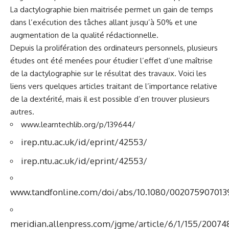
La dactylographie bien maitrisée permet un gain de temps
dans l’exécution des tâches allant jusqu’à 50% et une
augmentation de la qualité rédactionnelle.
Depuis la prolifération des ordinateurs personnels, plusieurs
études ont été menées pour étudier l’effet d’une maîtrise
de la dactylographie sur le résultat des travaux. Voici les
liens vers quelques articles traitant de l’importance relative
de la dextérité, mais il est possible d’en trouver plusieurs
autres.
www.learntechlib.org/p/139644/
irep.ntu.ac.uk/id/eprint/42553/
irep.ntu.ac.uk/id/eprint/42553/
www.tandfonline.com/doi/abs/10.1080/002075907013
meridian.allenpress.com/jgme/article/6/1/155/20074