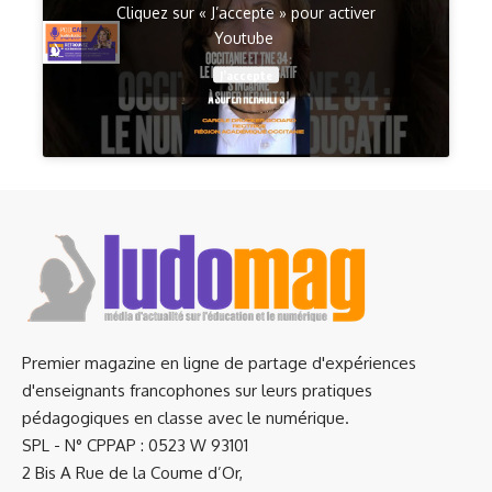
Cliquez sur « J’accepte » pour activer
Youtube
J’accepte
Premier magazine en ligne de partage d'expériences
d'enseignants francophones sur leurs pratiques
pédagogiques en classe avec le numérique.
SPL - N° CPPAP : 0523 W 93101
2 Bis A Rue de la Coume d’Or,