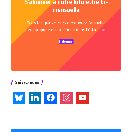
S'abonner à notre Infolettre bi-
mensuelle
Tous les quinze jours découvrez l'actualité
pédagogique et numérique dans l'éducation
S'abonner
Suivez-nous
bluesky
linkedin
facebook
instagram
youtube