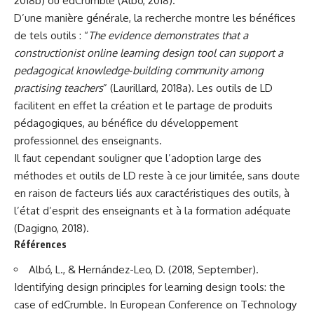
2018b) ou edCrumble (Albó, 2018).
D’une manière générale, la recherche montre les bénéfices
de tels outils : “
The evidence demonstrates that a
constructionist online learning design tool can support a
pedagogical knowledge‐building community among
practising teachers
” (Laurillard, 2018a). Les outils de LD
facilitent en effet la création et le partage de produits
pédagogiques, au bénéfice du développement
professionnel des enseignants.
Il faut cependant souligner que l’adoption large des
méthodes et outils de LD reste à ce jour limitée, sans doute
en raison de facteurs liés aux caractéristiques des outils, à
l’état d’esprit des enseignants et à la formation adéquate
(Dagigno, 2018).
Références
Albó, L., & Hernández-Leo, D. (2018, September).
Identifying design principles for learning design tools: the
case of edCrumble. In European Conference on Technology