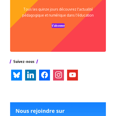
Tous les quinze jours découvrez l'actualité
pédagogique et numérique dans l'éducation
S'abonner
Suivez-nous
bluesky
linkedin
facebook
instagram
youtube