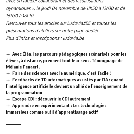
avec un tableur collaboratif et des visualisations
dynamiques », le jeudi 04 novembre de 11h50 à 12h30 et de
15h30 à 16h10.
Retrouvez tous les articles sur Ludovia#BE et toutes les
présentations d’ateliers sur
notre page dédiée
.
Plus d’infos et inscriptions :
ludovia.be
Avec Éléa, les parcours pédagogiques scénarisés pour les
élèves, à distance, prennent tout leur sens. Témoignage de
Mélanie Fenaert.
Faire des sciences avec le numérique, c’est facile !
Feedbacks de TP informatiques assistés par l’IA : quand
l’intelligence artificielle devient un allié de l’enseignement de
la programmation
Escape CDI : découvrir le CDI autrement
Apprendre en expérimentant : Les technologies
immersives comme outil d’apprentissage actif