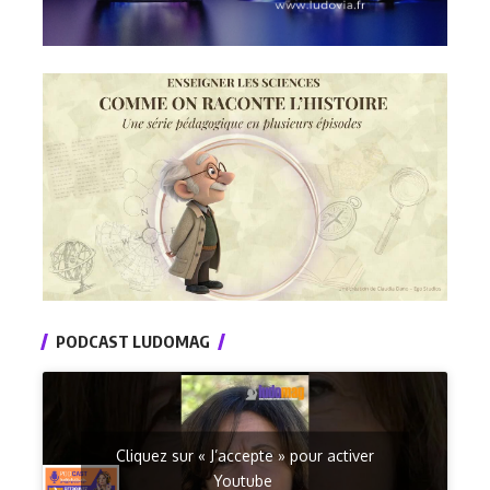
PODCAST LUDOMAG
Cliquez sur « J’accepte » pour activer
Youtube