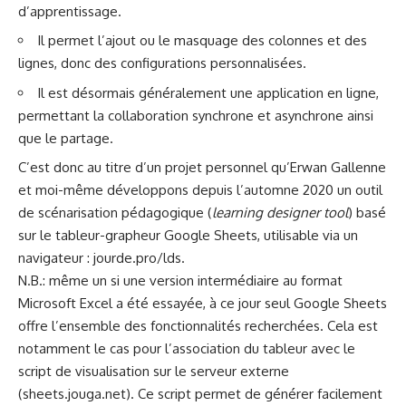
d’apprentissage.
Il permet l’ajout ou le masquage des colonnes et des
lignes, donc des configurations personnalisées.
Il est désormais généralement une application en ligne,
permettant la collaboration synchrone et asynchrone ainsi
que le partage.
C’est donc au titre d’un projet personnel qu’Erwan Gallenne
et moi-même développons depuis l’automne 2020 un outil
de scénarisation pédagogique (
learning designer tool
) basé
sur le tableur-grapheur Google Sheets, utilisable via un
navigateur :
jourde.pro/lds
.
N.B.: même un si une version intermédiaire au format
Microsoft Excel a été essayée, à ce jour seul Google Sheets
offre l’ensemble des fonctionnalités recherchées. Cela est
notamment le cas pour l’association du tableur avec le
script de visualisation sur le serveur externe
(
sheets.jouga.net
). Ce script permet de générer facilement