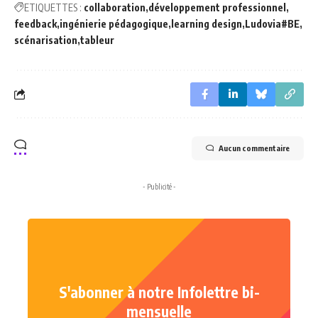
ETIQUETTES :
collaboration
développement professionnel
feedback
ingénierie pédagogique
learning design
Ludovia#BE
scénarisation
tableur
Aucun commentaire
- Publicité -
S'abonner à notre Infolettre bi-
mensuelle