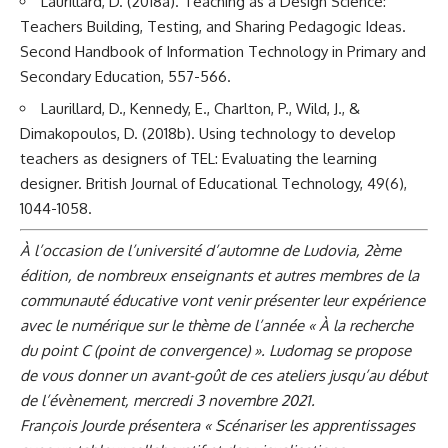
Laurillard, D. (2018a). Teaching as a Design Science:
Teachers Building, Testing, and Sharing Pedagogic Ideas.
Second Handbook of Information Technology in Primary and
Secondary Education, 557-566.
Laurillard, D., Kennedy, E., Charlton, P., Wild, J., &
Dimakopoulos, D. (2018b). Using technology to develop
teachers as designers of TEL: Evaluating the learning
designer. British Journal of Educational Technology, 49(6),
1044-1058.
À l’occasion de l’université d’automne de Ludovia, 2ème
édition, de nombreux enseignants et autres membres de la
communauté éducative vont venir présenter leur expérience
avec le numérique sur le thème de l’année « À la recherche
du point C (point de convergence) ». Ludomag se propose
de vous donner un avant-goût de ces ateliers jusqu’au début
de l’évènement, mercredi 3 novembre 2021.
François Jourde
présentera « Scénariser les apprentissages