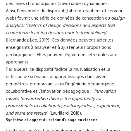
des frises chronologiques (
swim lanes
) dynamiques.
Ainsi, l’ensemble du dispositif (tableur-grapheur et serveur
web) fournit une série de données de conception ou
design
analytics: “metrics of design decisions and aspects that
characterize learning designs prior to their delivery
”
(Hernández‐Leo, 2019). Ces données peuvent aider les
enseignants à analyser et à ajuster leurs propositions
pédagogiques. Elles peuvent également être utiles aux
apprenants.
Par ailleurs, ce dispositif facilite la mutualisation et la
diffusion de scénarios d’apprentissages dans divers
périmètres, promouvant ainsi l’ingénierie pédagogique
collaborative et l’innovation pédagogique : “
Innovation
moves forward when there is the opportunity for
professionals to collaborate, exchange ideas, experiment,
and share the results
” (Laurillard, 2018).
Synthèse et apport du retour d’usage en classe :
L’outil présenté est en développement depuis l’automne