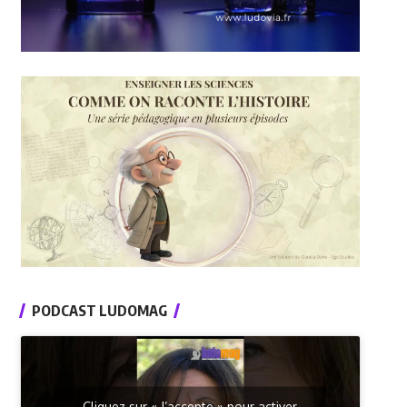
PODCAST LUDOMAG
Cliquez sur « J’accepte » pour activer