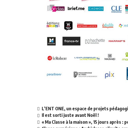
L’ENT ONE, un espace de projets pédagog
Il est sorti juste avant Noël !
« Ma Classe à la maison », 15 jours après :