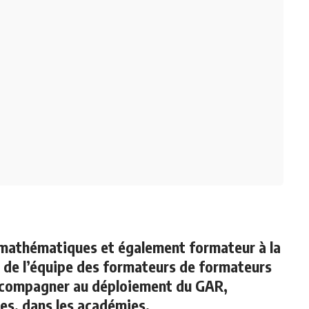
 mathématiques et également formateur à la
e de l’équipe des formateurs de formateurs
compagner au déploiement du GAR,
es, dans les académies.