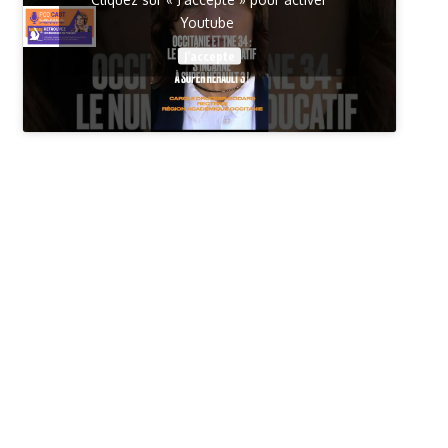
Youtube
J’accepte