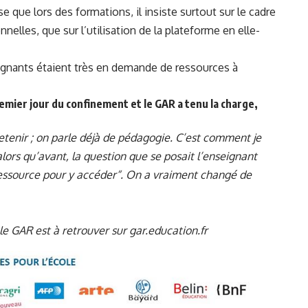
ise que lors des formations, il insiste surtout sur le cadre
nelles, que sur l’utilisation de la plateforme en elle-
ignants étaient très en demande de ressources à
emier jour du confinement et le GAR a tenu la charge,
 retenir ; on parle déjà de pédagogie. C’est comment je
alors qu’avant, la question que se posait l’enseignant
 ressource pour y accéder“. On a vraiment changé de
 le GAR est à retrouver sur
gar.education.fr