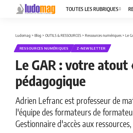
TOUTES LES RUBRIQUES
R
Ludomag
>
Blog
>
OUTILS & RESSOURCES
>
Ressources numériques
>
Le GA
RESSOURCES NUMÉRIQUES
Z-NEWSLETTER
Le GAR : votre atout 
pédagogique
Adrien Lefranc est professeur de ma
l'équipe des formateurs de format
Gestionnaire d'accès aux ressources,