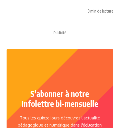
3 min de lecture
- Publicité -
S'abonner à notre
Infolettre bi-mensuelle
Tous les quinze jours découvrez l'actualité
pédagogique et numérique dans l'éducation