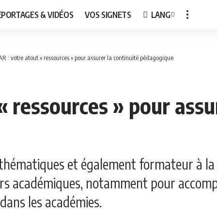
EPORTAGES & VIDÉOS
VOS SIGNETS
LANG
R : votre atout « ressources » pour assurer la continuité pédagogique
« ressources » pour assur
thématiques et également formateur à la D
eurs académiques, notamment pour accom
 dans les académies.