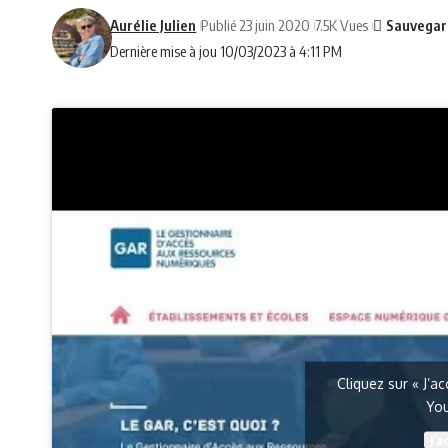
Aurélie Julien
Publié 23 juin 2020
7.5K Vues
Dernière mise à jou 10/03/2023 à 4:11 PM
Cliquez sur « J’a
Yo
J’a