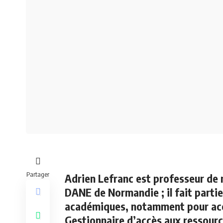
Partager
Adrien Lefranc est professeur de
DANE de Normandie ; il fait parti
académiques, notamment pour ac
Gestionnaire d’accès aux ressourc