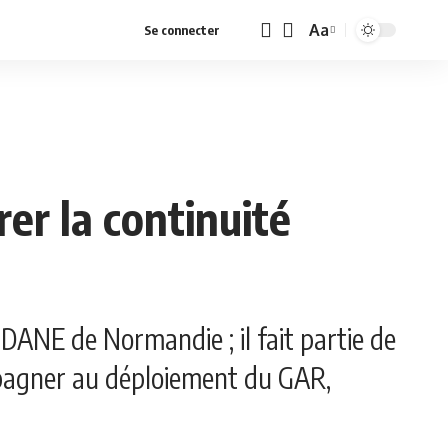
Aa
Se connecter
Font
Resizer
er la continuité
ANE de Normandie ; il fait partie de
pagner au déploiement du GAR,