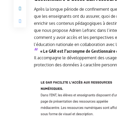
Après la longue période de confinement que
que les enseignants ont du assurer, quoi d
enrichir ses contenus pédagogiques à destin
que nous propose Adrien Lefranc dans l’int
comment y avoir accès et les perspectives e
l’éducation nationale en collaboration avec l
« Le GAR est l’acronyme de Gestionnaire 
Il accompagne le développement des usages 
protection des données à caractère personn