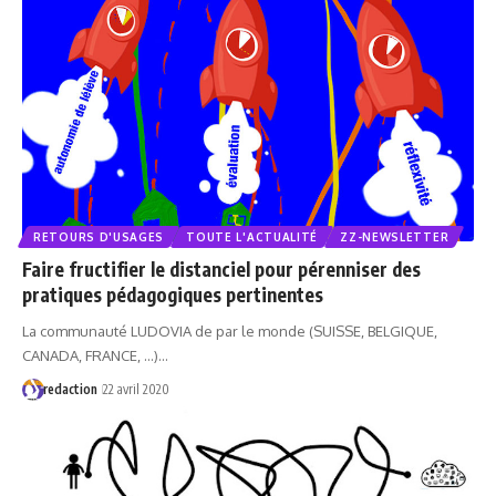
RETOURS D'USAGES
TOUTE L'ACTUALITÉ
ZZ-NEWSLETTER
Faire fructifier le distanciel pour pérenniser des
pratiques pédagogiques pertinentes
La communauté LUDOVIA de par le monde (SUISSE, BELGIQUE,
CANADA, FRANCE, ...)…
redaction
22 avril 2020