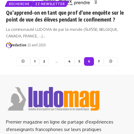
RECHERCHE
ZZ-NEWSLETTER
Qu’apprend-on en tant que prof d’une enquête sur le
point de vue des élèves pendant le confinement ?
La communauté LUDOVIA de par le monde (SUISSE, BELGIQUE,
CANADA, FRANCE, ...)…
redaction
22 avril 2020
1
2
…
4
5
6
7
Premier magazine en ligne de partage d'expériences
d'enseignants francophones sur leurs pratiques