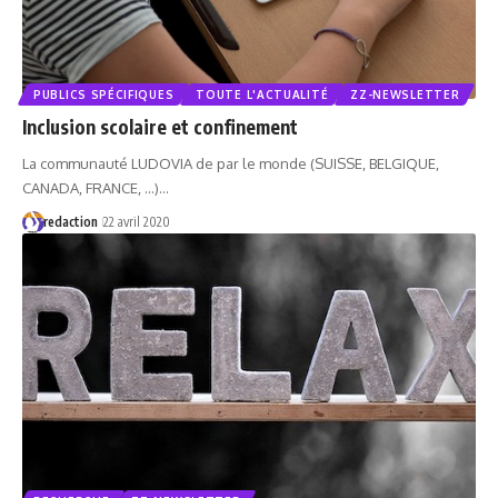
PUBLICS SPÉCIFIQUES
TOUTE L'ACTUALITÉ
ZZ-NEWSLETTER
Inclusion scolaire et confinement
La communauté LUDOVIA de par le monde (SUISSE, BELGIQUE,
CANADA, FRANCE, ...)…
redaction
22 avril 2020