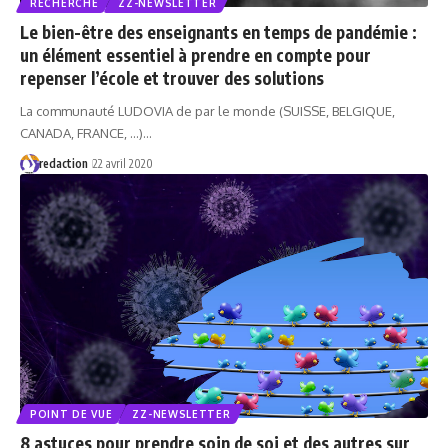
RECHERCHE
ZZ-NEWSLETTER
Le bien-être des enseignants en temps de pandémie :
un élément essentiel à prendre en compte pour
repenser l’école et trouver des solutions
La communauté LUDOVIA de par le monde (SUISSE, BELGIQUE,
CANADA, FRANCE, ...)…
redaction
22 avril 2020
POINT DE VUE
ZZ-NEWSLETTER
8 astuces pour prendre soin de soi et des autres sur