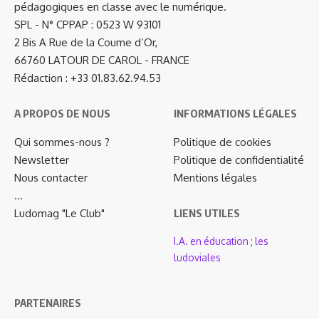
pédagogiques en classe avec le numérique.
SPL - N° CPPAP : 0523 W 93101
2 Bis A Rue de la Coume d’Or,
66760 LATOUR DE CAROL - FRANCE
Rédaction : +33 01.83.62.94.53
A PROPOS DE NOUS
INFORMATIONS LÉGALES
Qui sommes-nous ?
Politique de cookies
Newsletter
Politique de confidentialité
Nous contacter
Mentions légales
…
Ludomag "Le Club"
LIENS UTILES
I.A. en éducation ; les
ludoviales
PARTENAIRES