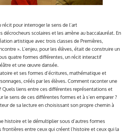
 récit pour interroger le sens de l’art
es décrocheurs scolaires et les amène au baccalauréat. En
ation artistique avec trois classes de Premières,
ncontre ». L’enjeu, pour les élèves, était de construire un
ous quatre formes différentes, un récit interactif
héâtre et une œuvre dansée.
éatoire et ses formes d’écritures, mathématique et
 personnages, créés par les élèves. Comment raconter une
? Quels liens entre ces différentes représentations et
r le sens de ces différentes formes et à s’en emparer ?
teur de sa lecture en choisissant son propre chemin à
e histoire et le démultiplier sous d’autres formes
s frontières entre ceux qui créent l’histoire et ceux qui la