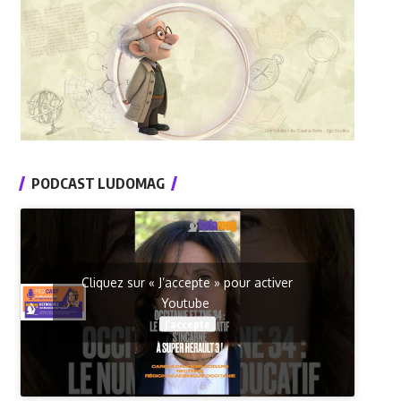
PODCAST LUDOMAG
Cliquez sur « J’accepte » pour activer
Youtube
J’accepte