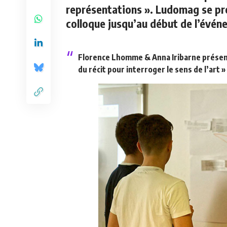
représentations ». Ludomag se pr
colloque jusqu’au début de l’évén
Florence Lhomme & Anna Iribarne présente
du récit pour interroger le sens de l’art » 