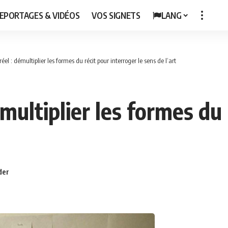
EPORTAGES & VIDÉOS
VOS SIGNETS
LANG
réel : démultiplier les formes du récit pour interroger le sens de l’art
émultiplier les formes du