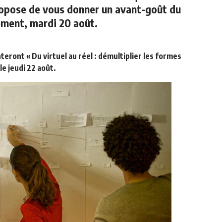
opose de vous donner un avant-goût du
ement, mardi 20 août.
ront « Du virtuel au réel : démultiplier les formes
le jeudi 22 août.