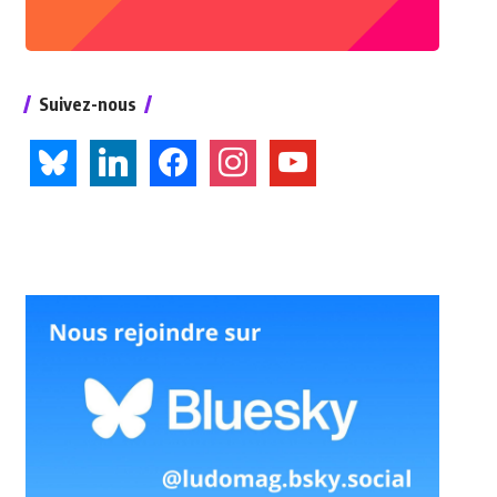
Suivez-nous
bluesky
linkedin
facebook
instagram
youtube