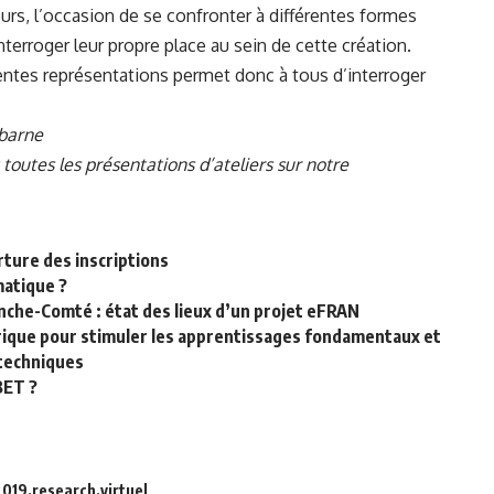
eurs, l’occasion de se confronter à différentes formes
interroger leur propre place au sein de cette création.
entes représentations permet donc à tous d’interroger
ibarne
 toutes les présentations d’ateliers sur notre
ture des inscriptions
matique ?
nche-Comté : état des lieux d’un projet eFRAN
ique pour stimuler les apprentissages fondamentaux et
techniques
BET ?
2019
research
virtuel