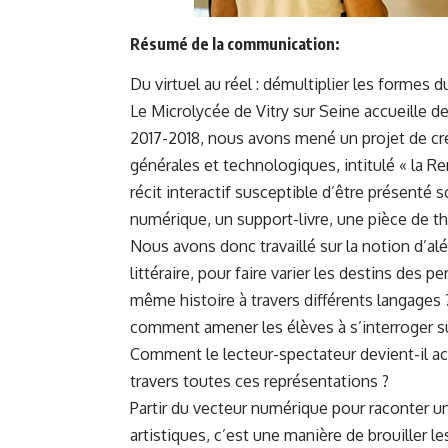
Résumé de la communication:
Du virtuel au réel : démultiplier les formes du
Le Microlycée de Vitry sur Seine accueille d
2017-2018, nous avons mené un projet de cré
générales et technologiques, intitulé « la Re
récit interactif susceptible d’être présenté s
numérique, un support-livre, une pièce de t
Nous avons donc travaillé sur la notion d’al
littéraire, pour faire varier les destins des
même histoire à travers différents langages 
comment amener les élèves à s’interroger su
Comment le lecteur-spectateur devient-il ac
travers toutes ces représentations ?
Partir du vecteur numérique pour raconter un
artistiques, c’est une manière de brouiller le