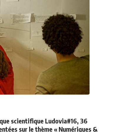
oque scientifique Ludovia#16, 36
entées sur le thème « Numériques &