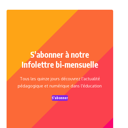
S'abonner à notre
Infolettre bi-mensuelle
Tous les quinze jours découvrez l'actualité
pédagogique et numérique dans l'éducation
S'abonner